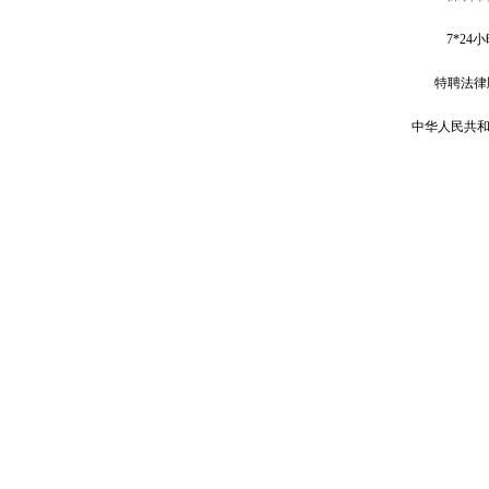
7*
24小
特聘法律
中华人民共