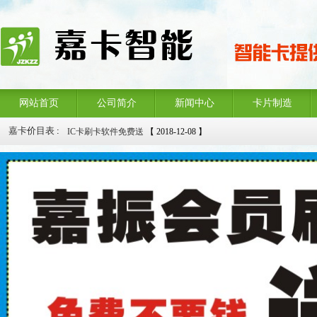
网站首页
公司简介
新闻中心
卡片制造
IC卡刷卡软件免费送
【 2018-12-08 】
嘉卡价目表
:
拉丝名片三折优惠
【 2018-12-08 】